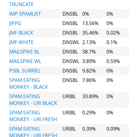
TRUNCATE
IMP SPAMLIST
DNSBL
0%
0%
JIPPG
DNSBL
13.56%
0%
JMF-BLACK
DNSBL
35.46%
0.02%
JMF-WHITE
DNSWL
2.13%
0.1%
MAILSPIKE BL
DNSBL
38.7%
0%
MAILSPIKE WL
DNSWL
3.89%
0.59%
PSBL SURRIEL
DNSBL
9.82%
0%
SPAM EATING
DNSBL
7.86%
0%
MONKEY - BLACK
SPAM EATING
URIBL
33.89%
0%
MONKEY - URI BLACK
SPAM EATING
URIBL
0.29%
0%
MONKEY - URI FRESH
SPAM EATING
URIBL
0.39%
0.09%
MONKEY - URI FRESH