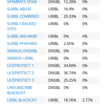
SPAMRATS SPAM
DNSBL
12.28%
0%
SURBL ABUSE
URIBL
16.9%
0%
SURBL COMBINED
URIBL
20.33%
0%
SURBL CRACKED
URIBL
0%
0%
SITES
SURBL MALWARE
URIBL
0%
0%
SURBL PHISHING
URIBL
2.65%
0%
SWINOG DNSRBL
DNSBL
0%
0%
SWINOG URIBL
URIBL
0%
0%
UCEPROTECT 1
DNSBL
34.68%
0%
UCEPROTECT 2
DNSBL
36.74%
0%
UCEPROTECT 3
DNSBL
25.25%
0%
UNSUBSCRIBE
DNSBL
0%
0%
BLACKLIST
URIBL BLACKLIST
URIBL
18.76%
2.77%