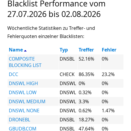
Blacklist Performance vom
27.07.2026 bis 02.08.2026
Wöchentliche Statistiken zu Treffer- und
Fehlerquoten einzelner Blacklisten:
Name
Typ
Treffer
Fehler
COMPOSITE
DNSBL
52.16%
0%
BLOCKING LIST
DCC
CHECK
86.35%
23.2%
DNSWL HIGH
DNSWL
0%
0%
DNSWL LOW
DNSWL
0.32%
0%
DNSWL MEDIUM
DNSWL
3.3%
0%
DNSWL NONE
DNSWL
0.62%
1.47%
DRONEBL
DNSBL
18.27%
0%
GBUDB.COM
DNSBL
47.64%
0%