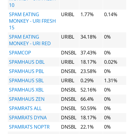
10
SPAM EATING
URIBL
1.77%
0.14%
MONKEY - URI FRESH
15
SPAM EATING
URIBL
34.18%
0%
MONKEY - URI RED
SPAMCOP
DNSBL
37.43%
0%
SPAMHAUS DBL
URIBL
18.17%
0.02%
SPAMHAUS PBL
DNSBL
23.58%
0%
SPAMHAUS SBL
URIBL
0.29%
1.31%
SPAMHAUS XBL
DNSBL
52.16%
0%
SPAMHAUS ZEN
DNSBL
66.4%
0%
SPAMRATS ALL
DNSBL
50.59%
0%
SPAMRATS DYNA
DNSBL
18.17%
0%
SPAMRATS NOPTR
DNSBL
22.1%
0%