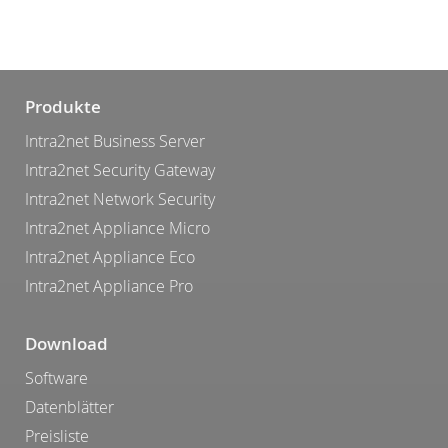
Produkte
Intra2net Business Server
Intra2net Security Gateway
Intra2net Network Security
Intra2net Appliance Micro
Intra2net Appliance Eco
Intra2net Appliance Pro
Download
Software
Datenblätter
Preisliste