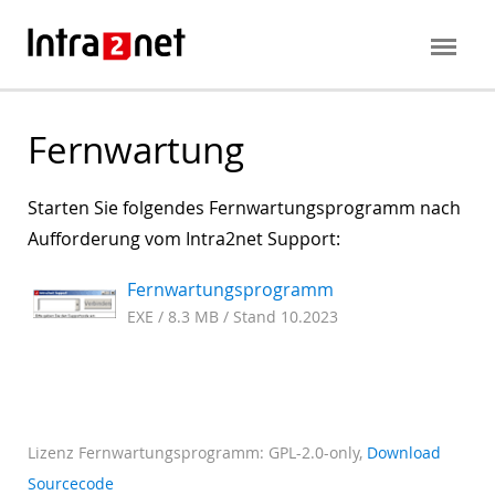
Fernwartung
Starten Sie folgendes Fernwartungsprogramm nach
Aufforderung vom Intra2net Support:
Fernwartungsprogramm
EXE / 8.3 MB / Stand 10.2023
Lizenz Fernwartungsprogramm: GPL-2.0-only,
Download
Sourcecode