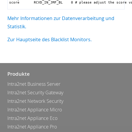
score       RCVD_IN_JMF_BL    0 # please adjust the score v
Mehr Informationen zur Datenverarbeitung und
Statistik.
Zur Hauptseite des Blacklist Monitors.
Produkte
Intra2net Business Server
Intra2net Security Gateway
Intra2net Network Security
Intra2net Appliance Micro
Intra2net Appliance Eco
Intra2net Appliance Pro