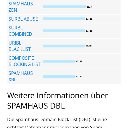
SPAMHAUS
ZEN
SURBL ABUSE
SURBL
COMBINED
URIBL
BLACKLIST
COMPOSITE
BLOCKING LIST
SPAMHAUS
XBL
Weitere Informationen über
SPAMHAUS DBL
Die Spamhaus Domain Block List (DBL) ist eine
echtzeit Datenbank mit Domänen von Spam