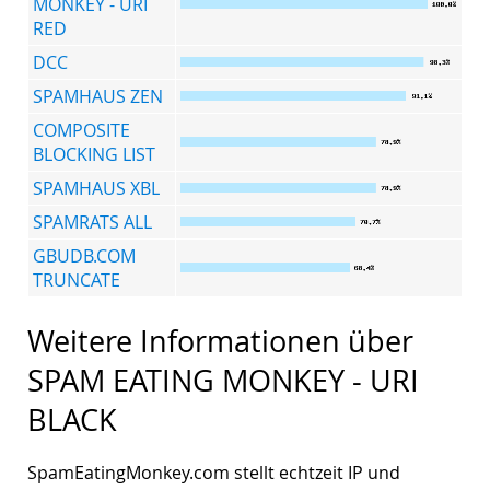
MONKEY - URI
RED
DCC
SPAMHAUS ZEN
COMPOSITE
BLOCKING LIST
SPAMHAUS XBL
SPAMRATS ALL
GBUDB.COM
TRUNCATE
Weitere Informationen über
SPAM EATING MONKEY - URI
BLACK
SpamEatingMonkey.com stellt echtzeit IP und