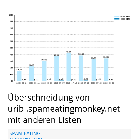
Überschneidung von
uribl.spameatingmonkey.net
mit anderen Listen
SPAM EATING