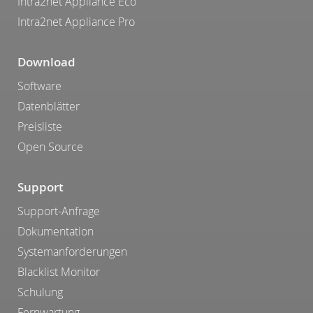
Intra2net Appliance Eco
Intra2net Appliance Pro
Download
Software
Datenblätter
Preisliste
Open Source
Support
Support-Anfrage
Dokumentation
Systemanforderungen
Blacklist Monitor
Schulung
Fernwartung