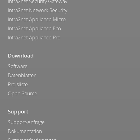
Intra2net Security Gateway
Intra2net Network Security
Intra2net Appliance Micro
Intra2net Appliance Eco
Intra2net Appliance Pro
Download
Software
Datenblätter
Preisliste
Open Source
Support
Support-Anfrage
Dokumentation