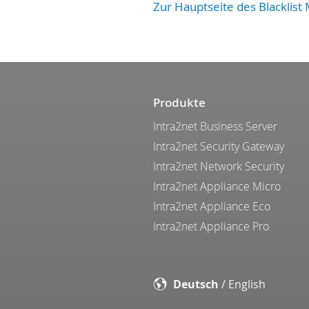
Zur Hauptseite des Blacklist 
Produkte
Intra2net Business Server
Intra2net Security Gateway
Intra2net Network Security
Intra2net Appliance Micro
Intra2net Appliance Eco
Intra2net Appliance Pro
Deutsch
/
English