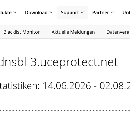
dukte
Download
Support
Partner
Un
Blacklist Monitor
Aktuelle Meldungen
Datenvera
r dnsbl-3.uceprotect.net
atistiken: 14.06.2026 - 02.08