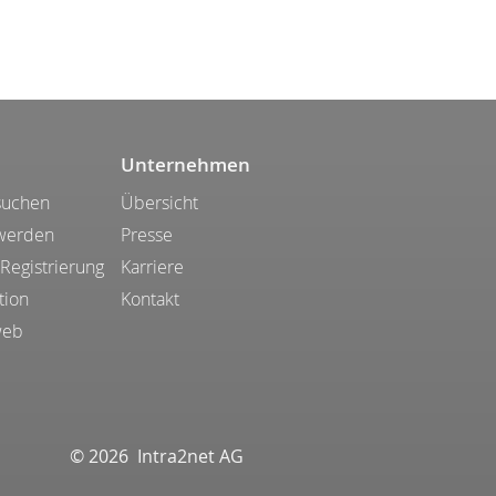
Unternehmen
suchen
Übersicht
 werden
Presse
 Registrierung
Karriere
tion
Kontakt
web
© 2026 Intra2net AG