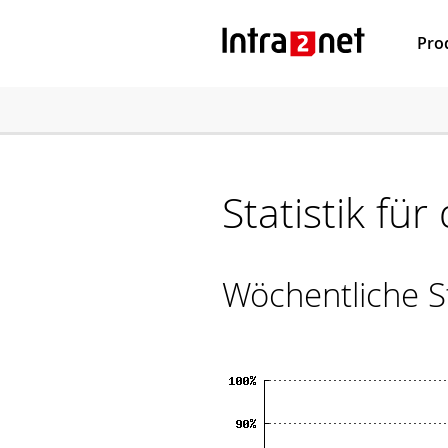
Pro
Statistik fü
Wöchentliche St