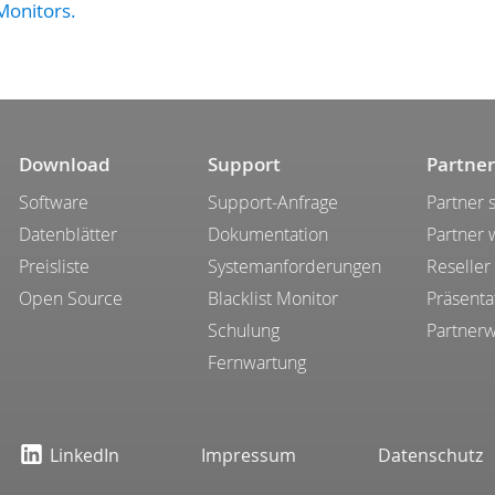
Monitors.
Download
Support
Partner
Software
Support-Anfrage
Partner 
Datenblätter
Dokumentation
Partner
Preisliste
Systemanforderungen
Reseller
Open Source
Blacklist Monitor
Präsenta
Schulung
Partner
Fernwartung
LinkedIn
Impressum
Datenschutz