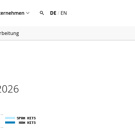
ternehmen
DE
/
EN
rbeitung
.2026