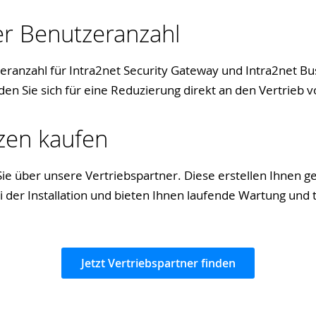
r Benutzeranzahl
ranzahl für Intra2net Security Gateway und Intra2net Busi
den Sie sich für eine Reduzierung direkt an den Vertrieb v
nzen kaufen
Sie über unsere Vertriebspartner. Diese erstellen Ihnen g
i der Installation und bieten Ihnen laufende Wartung und
Jetzt Vertriebspartner finden