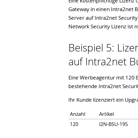
Eine kostenpflichtige Lizen
Gateway in einen Intra2net
Server auf Intra2net Securi
Network Security Lizenz ist 
Beispiel 5: Liz
auf Intra2net B
Eine Werbeagentur mit 120 B
bestehende Intra2net Securi
Ihr Kunde lizenziert ein Upgr
Anzahl
Artikel
120
I2N-BSU-195