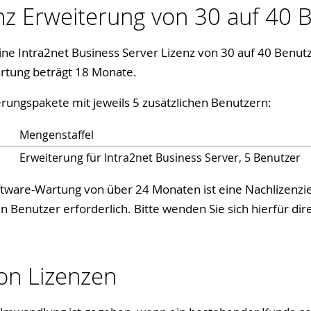
enz Erweiterung von 30 auf 40 
e Intra2net Business Server Lizenz von 30 auf 40 Benutz
artung beträgt 18 Monate.
terungspakete mit jeweils 5 zusätzlichen Benutzern:
Mengenstaffel
Erweiterung für Intra2net Business Server, 5 Benutzer
Software-Wartung von über 24 Monaten ist eine Nachlizenz
en Benutzer erforderlich. Bitte wenden Sie sich hierfür dir
n Lizenzen