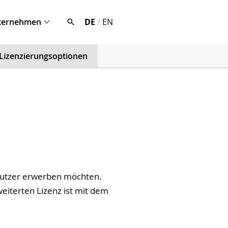
ternehmen
DE
/
EN
Lizenzierungsoptionen
enutzer erwerben möchten.
weiterten Lizenz ist mit dem