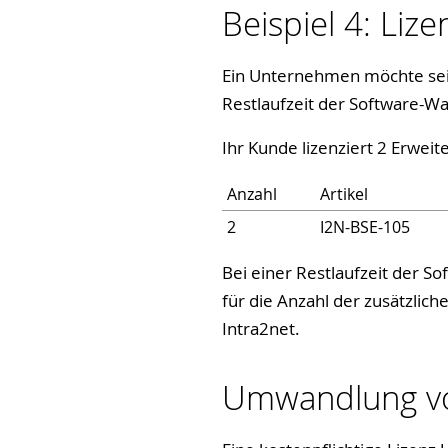
Beispiel 4: Liz
Ein Unternehmen möchte sein
Restlaufzeit der Software-W
Ihr Kunde lizenziert 2 Erwei
Anzahl
Artikel
2
I2N-BSE-105
Bei einer Restlaufzeit der 
für die Anzahl der zusätzlich
Intra2net.
Umwandlung vo