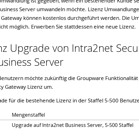
z Umwandlung ist gegeben, wenn ein bestehender Kunde sei
 Business Server umwandeln möchte. Lizenz Umwandlunge
ty Gateway können kostenlos durchgeführt werden. Die U
nicht möglich. Erwerben Sie stattdessen eine neue Lizenz.
enz Upgrade von Intra2net Secu
usiness Server
enutzern möchte zukünftig die Groupware Funktionalität
ty Gateway Lizenz um.
ade für die bestehende Lizenz in der Staffel 5-500 Benutze
Mengenstaffel
Upgrade auf Intra2net Business Server, 5-500 Staffel