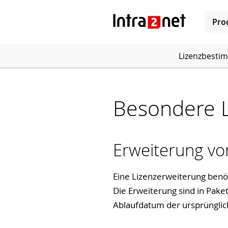
Pro
Lizenzbest
Besondere L
Erweiterung vo
Eine Lizenzerweiterung benö
Die Erweiterung sind in Pake
Ablaufdatum der ursprünglich