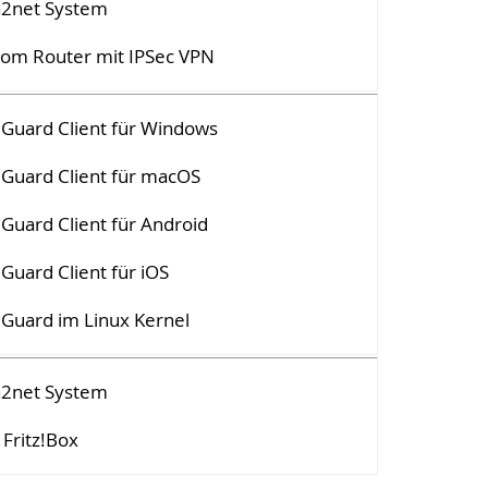
a2net System
om Router mit IPSec VPN
Guard Client für Windows
Guard Client für macOS
Guard Client für Android
Guard Client für iOS
Guard im Linux Kernel
a2net System
Fritz!Box