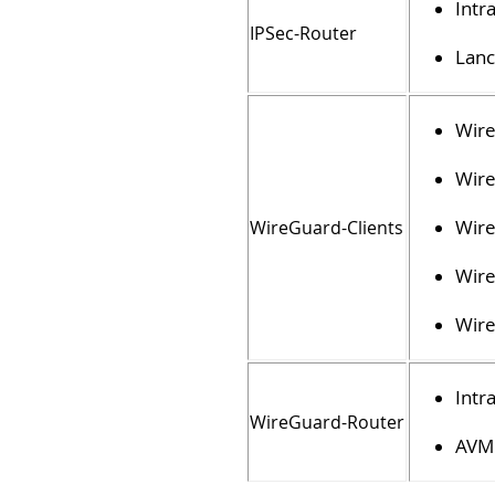
Intr
IPSec-Router
Lanc
Wire
Wire
Wire
WireGuard-Clients
Wire
Wire
Intr
WireGuard-Router
AVM 