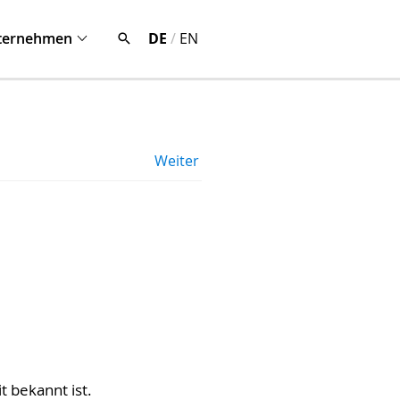
ternehmen
DE
/
EN
Weiter
 bekannt ist.