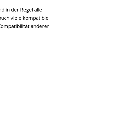
d in der Regel alle
auch viele kompatible
 Kompatibilität anderer