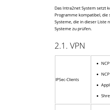
Das Intra2net System setzt k
Programme kompatibel, die si
Systeme, die in dieser Liste 
Systeme zu prüfen.
2.1. VPN
NCP 
NCP 
IPSec-Clients
Appl
Shre