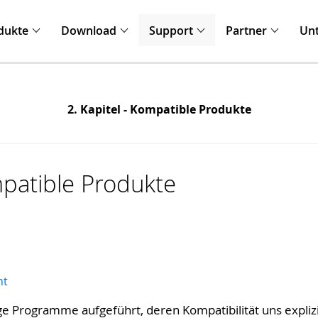
dukte
Download
Support
Partner
Un
2. Kapitel - Kompatible Produkte
mpatible Produkte
nt
e Programme aufgeführt, deren Kompatibilität uns explizit