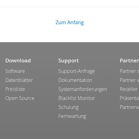
Zum Anfang
Download
Support
Partner
Software
Support-Anfrage
Partner 
Datenblätter
Dokumentation
Partner
Preisliste
Systemanforderungen
Reseller
Open Source
Blacklist Monitor
Präsenta
Schulung
Partner
Fernwartung