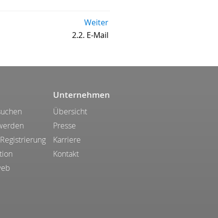
Weiter
2.2. E-Mail
Unternehmen
suchen
Übersicht
 werden
Presse
 Registrierung
Karriere
tion
Kontakt
web