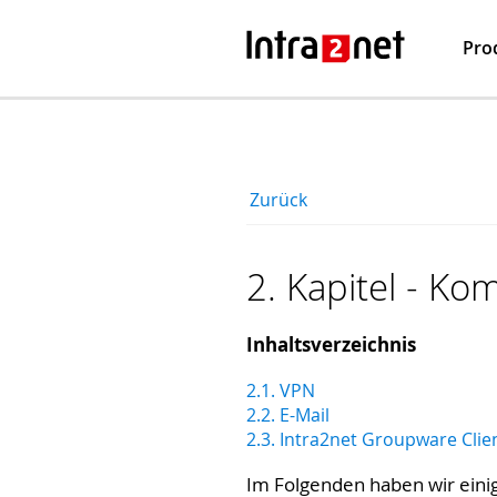
Pro
Zurück
2. Kapitel - Ko
Inhaltsverzeichnis
2.1. VPN
2.2. E-Mail
2.3. Intra2net Groupware Clie
Im Folgenden haben wir einig