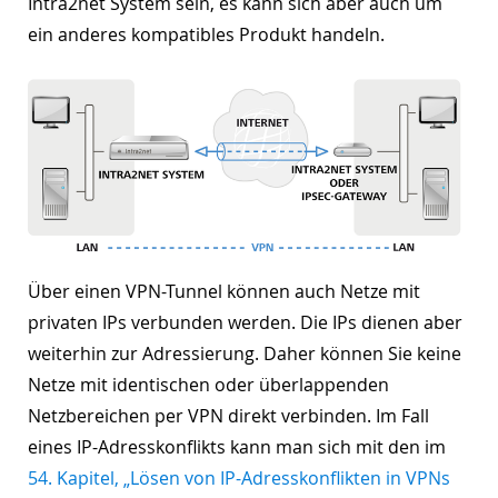
Intra2net System sein, es kann sich aber auch um
ein anderes kompatibles Produkt handeln.
Über einen VPN-Tunnel können auch Netze mit
privaten IPs verbunden werden. Die IPs dienen aber
weiterhin zur Adressierung. Daher können Sie keine
Netze mit identischen oder überlappenden
Netzbereichen per VPN direkt verbinden. Im Fall
eines IP-Adresskonflikts kann man sich mit den im
54. Kapitel, „Lösen von IP-Adresskonflikten in VPNs