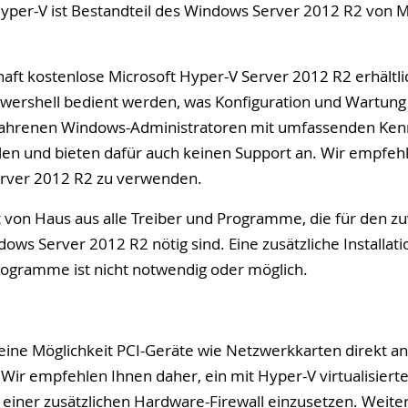
yper-V ist Bestandteil des Windows Server 2012 R2 von Mi
rhaft kostenlose Microsoft Hyper-V Server 2012 R2 erhältli
rshell bedient werden, was Konfiguration und Wartung d
fahrenen Windows-Administratoren mit umfassenden Kenn
 und bieten dafür auch keinen Support an. Wir empfehle
rver 2012 R2 zu verwenden.
 von Haus aus alle Treiber und Programme, die für den zu
ows Server 2012 R2 nötig sind. Eine zusätzliche Installati
rogramme ist nicht notwendig oder möglich.
eine Möglichkeit PCI-Geräte wie Netzwerkkarten direkt a
Wir empfehlen Ihnen daher, ein mit Hyper-V virtualisierte
 einer zusätzlichen Hardware-Firewall einzusetzen. Weite