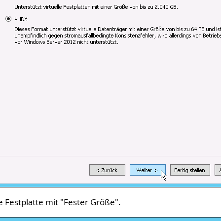
e Festplatte mit "
Fester Größe
".