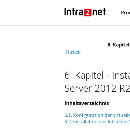
Pro
6. Kapite
Zurück
6. Kapitel - In
Server 2012 R
Inhaltsverzeichnis
6.1. Konfiguration der virtuel
6.2. Installation des Intra2ne