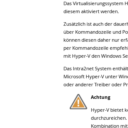
Das Virtualisierungssystem H
diesem aktiviert werden.
Zusätzlich ist auch der daue
über Kommandozeile und Powe
können diesen daher nur er
per Kommandozeile empfehlen
mit Hyper-V den Windows Se
Das Intra2net System enthält
Microsoft Hyper-V unter Wind
oder anderer Treiber oder P
Achtung
Hyper-V bietet k
durchzureichen. 
Kombination mit