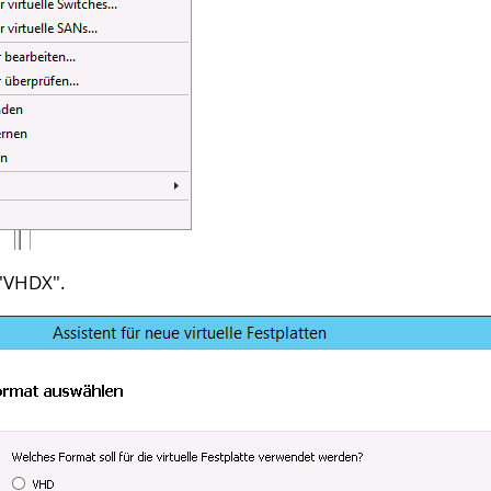
"
VHDX
".