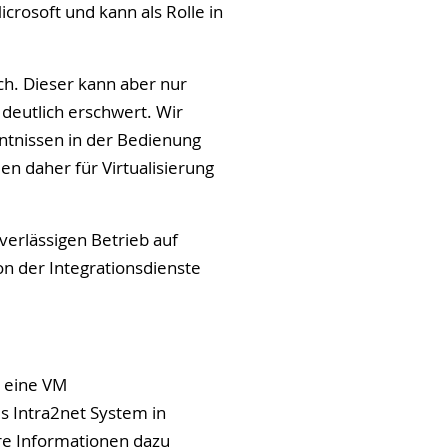
crosoft und kann als Rolle in
ch. Dieser kann aber nur
eutlich erschwert. Wir
tnissen in der Bedienung
n daher für Virtualisierung
verlässigen Betrieb auf
on der Integrationsdienste
n eine VM
s Intra2net System in
re Informationen dazu