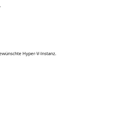
.
gewünschte Hyper-V-Instanz.