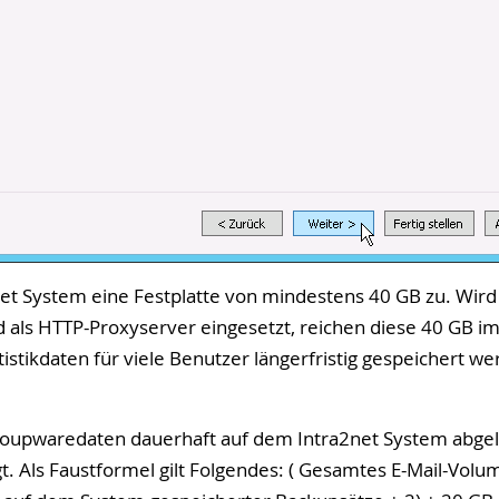
et System eine Festplatte von mindestens 40 GB zu. Wir
 als HTTP-Proxyserver eingesetzt, reichen diese 40 GB im
stikdaten für viele Benutzer längerfristig gespeichert we
oupwaredaten dauerhaft auf dem Intra2net System abgel
gt. Als Faustformel gilt Folgendes: ( Gesamtes E-Mail-Volu