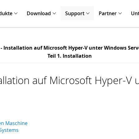
dukte
Download
Support
Partner
Un
l - Installation auf Microsoft Hyper-V unter Windows Serv
Teil 1. Installation
stallation auf Microsoft Hyper-
2
len Maschine
t Systems