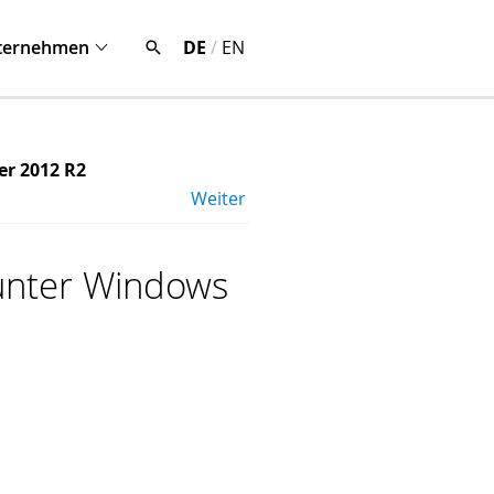
ternehmen
DE
/
EN
er 2012 R2
Weiter
V unter Windows