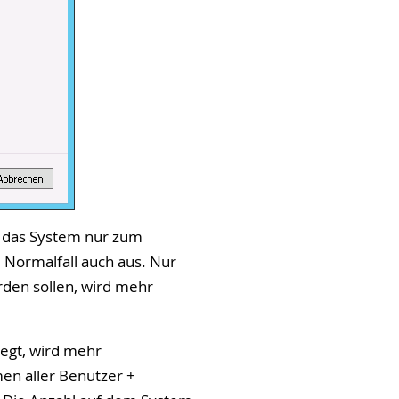
d das System nur zum
 Normalfall auch aus. Nur
rden sollen, wird mehr
egt, wird mehr
men aller Benutzer +