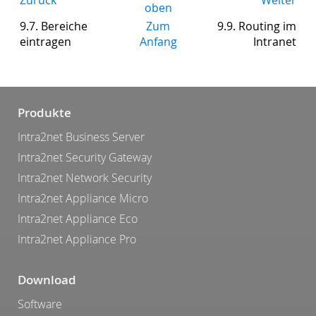
Zurück
Weiter
oben
9.7. Bereiche
Zum
9.9. Routing im
eintragen
Anfang
Intranet
Produkte
Intra2net Business Server
Intra2net Security Gateway
Intra2net Network Security
Intra2net Appliance Micro
Intra2net Appliance Eco
Intra2net Appliance Pro
Download
Software