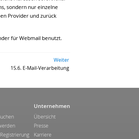
s, sondern nur einzelne
en Provider und zurück
nder für Webmail benutzt.
Weiter
15.6. E-Mail-Verarbeitung
Unternehmen
suchen
Übersicht
 werden
Presse
 Registrierung
Karriere