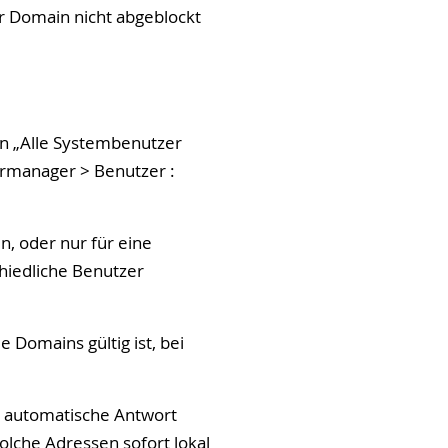
er Domain nicht abgeblockt
on „Alle Systembenutzer
zermanager > Benutzer :
, oder nur für eine
chiedliche Benutzer
le Domains gültig ist, bei
ie automatische Antwort
olche Adressen sofort lokal