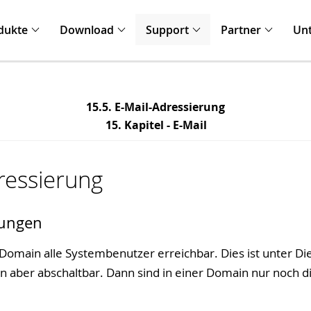
dukte
Download
Support
Partner
Un
15.5. E-Mail-Adressierung
15. Kapitel - E-Mail
ressierung
lungen
Domain alle Systembenutzer erreichbar. Dies ist unter Die
n aber abschaltbar. Dann sind in einer Domain nur noch die