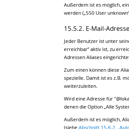
Außerdem ist es möglich, ein
werden („550 User unknown“)
15.5.2. E-Mail-Adress
Jeder Benutzer ist unter se
erreichbar“ aktiv ist, zu er
Adressen Aliases eingerichtet
Zum einen können diese Alias
spezielle. Damit ist es z.B. 
weiterzuleiten.
Wird eine Adresse für "
@loka
denen die Option „Alle Syste
Außerdem ist es möglich, Ali
(siehe
Abschnitt 15.6.2, „Au