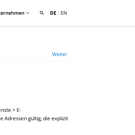
ternehmen
DE
/
EN
Weiter
nste > E-
 Adressen gültig, die explizit