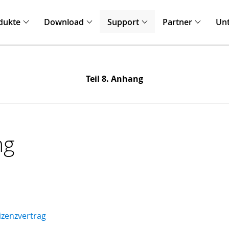
dukte
Download
Support
Partner
Un
Teil 8. Anhang
ng
Lizenzvertrag