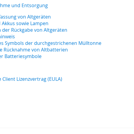
nahme und Entsorgung
rfassung von Altgeräten
nd Akkus sowie Lampen
en der Rückgabe von Altgeräten
hinweis
es Symbols der durchgestrichenen Mülltonne
che Rücknahme von Altbatterien
er Batteriesymbole
 Client Lizenzvertrag (EULA)