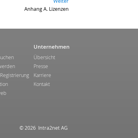
Weiter
Anhang A. Lizenzen
Unternehmen
suchen
Übersicht
 werden
Presse
 Registrierung
Karriere
tion
Kontakt
web
© 2026 Intra2net AG