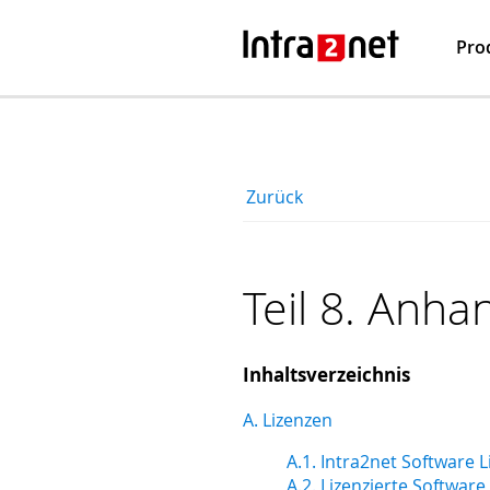
Pro
Zurück
Teil 8. Anha
Inhaltsverzeichnis
A. Lizenzen
A.1. Intra2net Software 
A.2. Lizenzierte Software