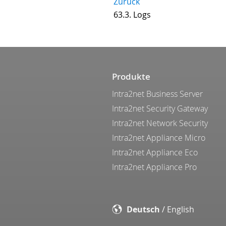
Zurück
63.3. Logs
Produkte
Intra2net Business Server
Intra2net Security Gateway
Intra2net Network Security
Intra2net Appliance Micro
Intra2net Appliance Eco
Intra2net Appliance Pro
Deutsch
/
English