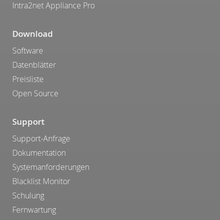
Intra2net Appliance Pro
Download
Software
Datenblätter
Preisliste
Open Source
Support
Support-Anfrage
Dokumentation
Systemanforderungen
Blacklist Monitor
Schulung
Fernwartung