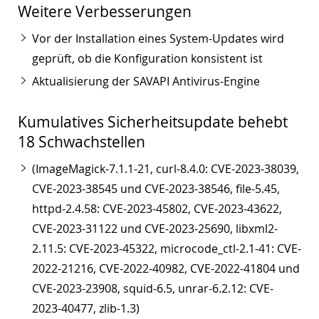
Weitere Verbesserungen
Vor der Installation eines System-Updates wird
geprüft, ob die Konfiguration konsistent ist
Aktualisierung der SAVAPI Antivirus-Engine
Kumulatives Sicherheitsupdate behebt
18 Schwachstellen
(ImageMagick-7.1.1-21, curl-8.4.0: CVE-2023-38039,
CVE-2023-38545 und CVE-2023-38546, file-5.45,
httpd-2.4.58: CVE-2023-45802, CVE-2023-43622,
CVE-2023-31122 und CVE-2023-25690, libxml2-
2.11.5: CVE-2023-45322, microcode_ctl-2.1-41: CVE-
2022-21216, CVE-2022-40982, CVE-2022-41804 und
CVE-2023-23908, squid-6.5, unrar-6.2.12: CVE-
2023-40477, zlib-1.3)