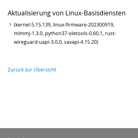
Aktualisierung von Linux-Basisdiensten
(kernel-5.15.139, linux-firmware-202300919,
mlmmj-1.3.0, python37-oletools-0.60.1, rust-
wireguard-uapi-3.0.0, savapi-4.15.20)
Zurück zur Übersicht