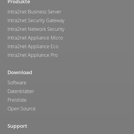
Produkte
Intra2net Business Server
Intra2net Security Gateway
Intra2net Network Security
Intra2net Appliance Micro
Intra2net Appliance Eco
Intra2net Appliance Pro
Download
Software
Datenblätter
Preisliste
Open Source
Support