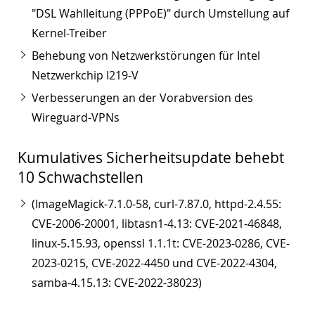
"DSL Wahlleitung (PPPoE)" durch Umstellung auf
Kernel-Treiber
Behebung von Netzwerkstörungen für Intel
Netzwerkchip I219-V
Verbesserungen an der Vorabversion des
Wireguard-VPNs
Kumulatives Sicherheitsupdate behebt
10 Schwachstellen
(ImageMagick-7.1.0-58, curl-7.87.0, httpd-2.4.55:
CVE-2006-20001, libtasn1-4.13: CVE-2021-46848,
linux-5.15.93, openssl 1.1.1t: CVE-2023-0286, CVE-
2023-0215, CVE-2022-4450 und CVE-2022-4304,
samba-4.15.13: CVE-2022-38023)