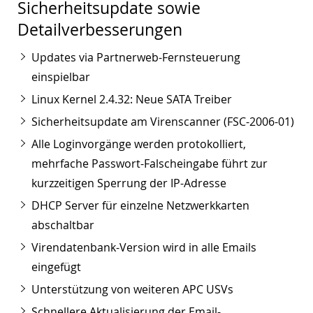
Sicherheitsupdate sowie
Detailverbesserungen
Updates via Partnerweb-Fernsteuerung
einspielbar
Linux Kernel 2.4.32: Neue SATA Treiber
Sicherheitsupdate am Virenscanner (FSC-2006-01)
Alle Loginvorgänge werden protokolliert,
mehrfache Passwort-Falscheingabe führt zur
kurzzeitigen Sperrung der IP-Adresse
DHCP Server für einzelne Netzwerkkarten
abschaltbar
Virendatenbank-Version wird in alle Emails
eingefügt
Unterstützung von weiteren APC USVs
Schnellere Aktualisierung der Email-