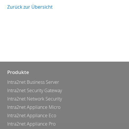
Zurück zur Übersicht
Produkte
Intra2net Business Server
Intra2net Security Gateway
Intra2net Network Security
Intra2net Appliance Micro
Intra2net Appliance Eco
Intra2net Appliance Pro