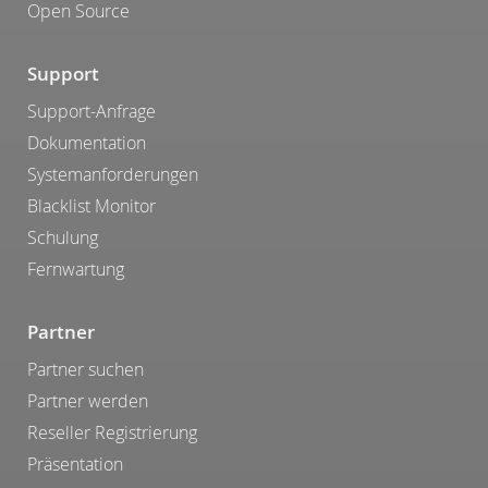
Open Source
Support
Support-Anfrage
Dokumentation
Systemanforderungen
Blacklist Monitor
Schulung
Fernwartung
Partner
Partner suchen
Partner werden
Reseller Registrierung
Präsentation