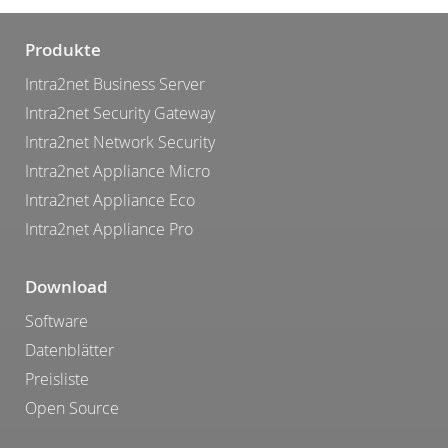
Produkte
Intra2net Business Server
Intra2net Security Gateway
Intra2net Network Security
Intra2net Appliance Micro
Intra2net Appliance Eco
Intra2net Appliance Pro
Download
Software
Datenblätter
Preisliste
Open Source