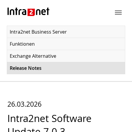
Intra2net Business Server
Funktionen
Exchange Alternative
Release Notes
26.03.2026
Intra2net Software
Update 7.0.3