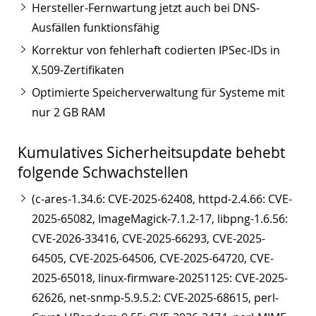
Hersteller-Fernwartung jetzt auch bei DNS-
Ausfällen funktionsfähig
Korrektur von fehlerhaft codierten IPSec-IDs in
X.509-Zertifikaten
Optimierte Speicherverwaltung für Systeme mit
nur 2 GB RAM
Kumulatives Sicherheitsupdate behebt
folgende Schwachstellen
(c-ares-1.34.6: CVE-2025-62408, httpd-2.4.66: CVE-
2025-65082, ImageMagick-7.1.2-17, libpng-1.6.56:
CVE-2026-33416, CVE-2025-66293, CVE-2025-
64505, CVE-2025-64506, CVE-2025-64720, CVE-
2025-65018, linux-firmware-20251125: CVE-2025-
62626, net-snmp-5.9.5.2: CVE-2025-68615, perl-