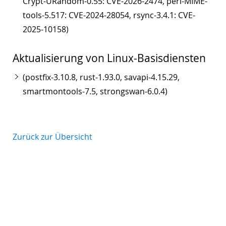
Crypt-URandom-0.55: CVE-2026-2474, perl-MIME-
tools-5.517: CVE-2024-28054, rsync-3.4.1: CVE-
2025-10158)
Aktualisierung von Linux-Basisdiensten
(postfix-3.10.8, rust-1.93.0, savapi-4.15.29,
smartmontools-7.5, strongswan-6.0.4)
Zurück zur Übersicht