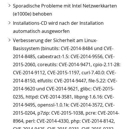
Sporadische Probleme mit Intel Netzwerkkarten
(e1000e) behoben
Installations-CD wird nach der Installation
automatisch ausgeworfen
Verbesserung der Sicherheit am Linux-
Basissystem (binutils: CVE-2014-8484 und CVE-
2014-8485, cabextract-1.5: CVE-2014-9556, CVE-
2015-2060, coreutils: CVE-2014-9471, cpio-2.11-28:
CVE-2014-9112, CVE-2015-1197, curl-7.40.0: CVE-
2014-8150, elfutils: CVE-2014-9447, file-5.22: CVE-
2014-9620 und CVE-2014-9621, glibc: CVE-2015-
0235, httpd: CVE-2014-3581, libpng-1.6.16: CVE-
2014-9495, openssl-1.0.1k: CVE-2014-3572, CVE-
2015-0204, p7zip: CVE-2015-1038, pcre: CVE-2014-
8964, perl: CVE-2014-4330, php: CVE-2014-8142,