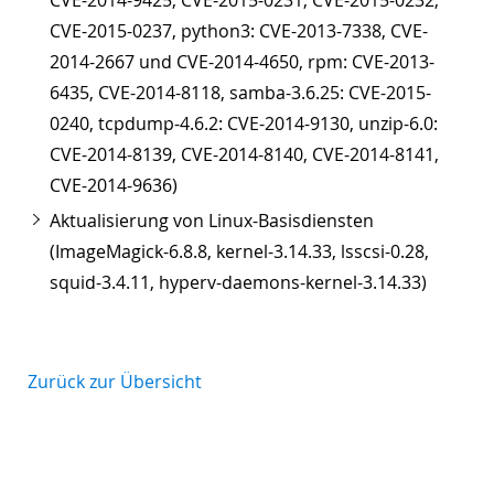
CVE-2014-9425, CVE-2015-0231, CVE-2015-0232,
CVE-2015-0237, python3: CVE-2013-7338, CVE-
2014-2667 und CVE-2014-4650, rpm: CVE-2013-
6435, CVE-2014-8118, samba-3.6.25: CVE-2015-
0240, tcpdump-4.6.2: CVE-2014-9130, unzip-6.0:
CVE-2014-8139, CVE-2014-8140, CVE-2014-8141,
CVE-2014-9636)
Aktualisierung von Linux-Basisdiensten
(ImageMagick-6.8.8, kernel-3.14.33, lsscsi-0.28,
squid-3.4.11, hyperv-daemons-kernel-3.14.33)
Zurück zur Übersicht