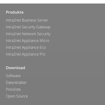
Produkte
Intra2net Business Server
Intra2net Security Gateway
Intra2net Network Security
Intra2net Appliance Micro
Intra2net Appliance Eco
Intra2net Appliance Pro
Download
Software
Datenblätter
Preisliste
Open Source