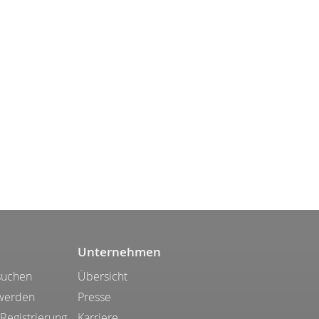
Unternehmen
suchen
Übersicht
 werden
Presse
 Registrierung
Karriere