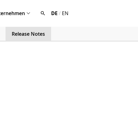
ternehmen
DE
/
EN
Release Notes