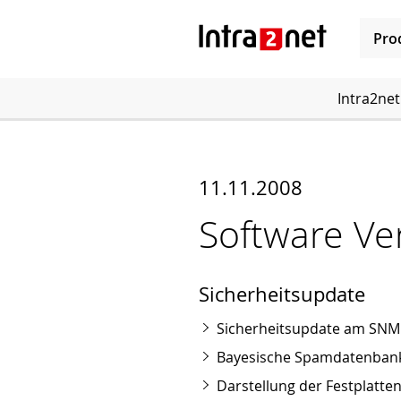
Pro
Intra2net
11.11.2008
Software Ve
Sicherheitsupdate
Sicherheitsupdate am SNM
Bayesische Spamdatenbank 
Darstellung der Festplatten-