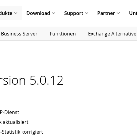
dukte
Download
Support
Partner
Un
 Business Server
Funktionen
Exchange Alternative
rsion 5.0.12
P-Dienst
aktualisiert
Statistik korrigiert