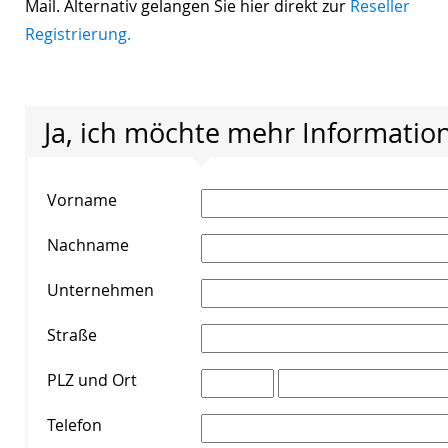
Mail. Alternativ gelangen Sie hier direkt zur
Reseller
Registrierung.
Ja, ich möchte mehr Informati
Vorname
*
Nachname
*
Unternehmen
*
Straße
*
PLZ und Ort
*
Telefon
*