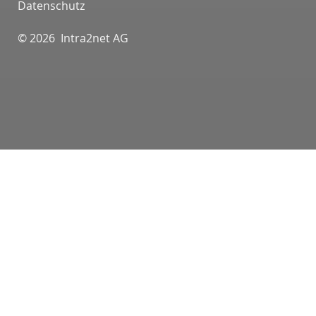
Datenschutz
© 2026 Intra2net AG