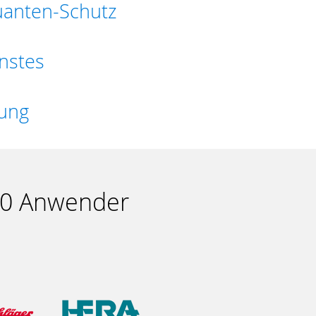
uanten-Schutz
nstes
ung
00 Anwender