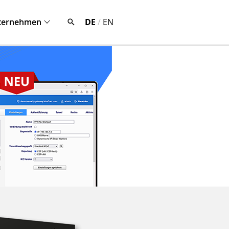
ternehmen
DE
/
EN