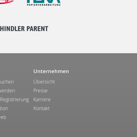
Unternehmen
suchen
Übersicht
 werden
Presse
 Registrierung
Karriere
tion
Kontakt
web