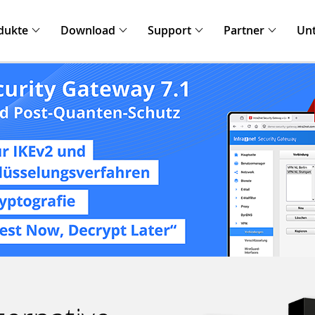
dukte
Download
Support
Partner
Un