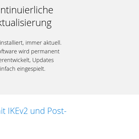
ntinuierliche
tualisierung
nstalliert, immer aktuell.
oftware wird permanent
erentwickelt, Updates
infach eingespielt.
t IKEv2 und Post-