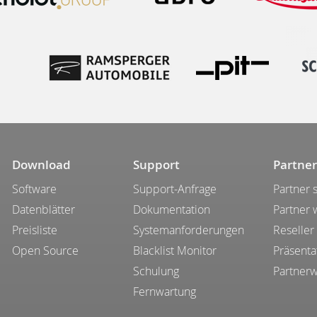
Download
Support
Partner
Software
Support-Anfrage
Partner 
Datenblätter
Dokumentation
Partner
Preisliste
Systemanforderungen
Reseller
Open Source
Blacklist Monitor
Präsenta
Schulung
Partner
Fernwartung