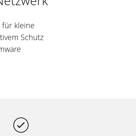
 Netzwerk
für kleine
tivem Schutz
omware